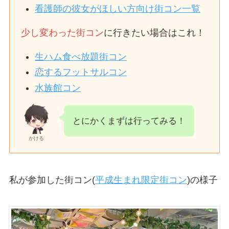
看護師の彼女がほしい方向け街コン一覧
少し変わった街コン
に行きたい場合はこれ！
生ハム食べ放題街コン
恋するフットサルコン
水族館コン
とにかくまずは行ってみる！
かける
私が参加した街コン(
平成生まれ限定街コン
)の様子