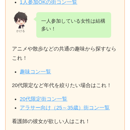
1人参加OKの街コン一覧
一人参加している女性は結構
多い！
かける
アニメや散歩などの共通の趣味から探すなら
これ！
趣味コン一覧
20代限定など年代を絞りたい場合はこれ！
20代限定街コン一覧
アラサー向け（25～35歳）街コン一覧
看護師の彼女が欲しい人はこれ！