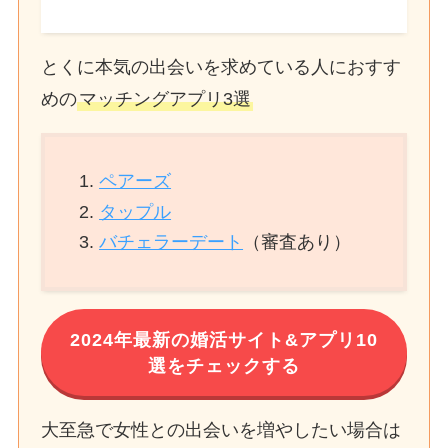
とくに本気の出会いを求めている人におすす
めの
マッチングアプリ3選
ペアーズ
タップル
バチェラーデート
（審査あり）
2024年最新の婚活サイト&アプリ10
選をチェックする
大至急で女性との出会いを増やしたい場合は