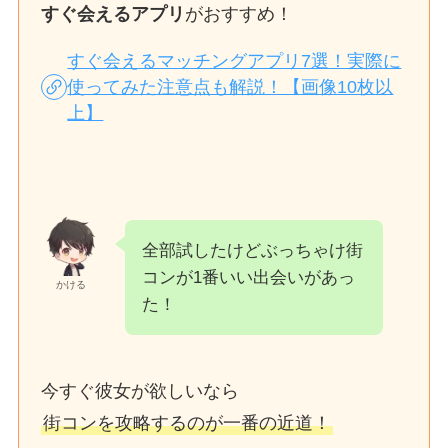
すぐ会えるアプリ
がおすすめ！
すぐ会えるマッチングアプリ7選！実際に
使ってみた注意点も解説！【画像10枚以
上】
全部試したけどぶっちゃけ街
コンが1番いい出会いがあっ
かける
た！
今すぐ彼女が欲しいなら
街コンを攻略するのが一番の近道！