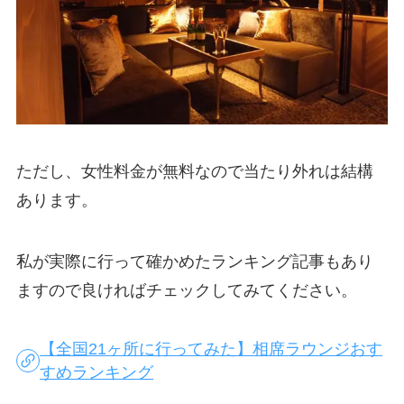
ただし、女性料金が無料なので当たり外れは結構
あります。
私が実際に行って確かめたランキング記事もあり
ますので良ければチェックしてみてください。
【全国21ヶ所に行ってみた】相席ラウンジおす
すめランキング