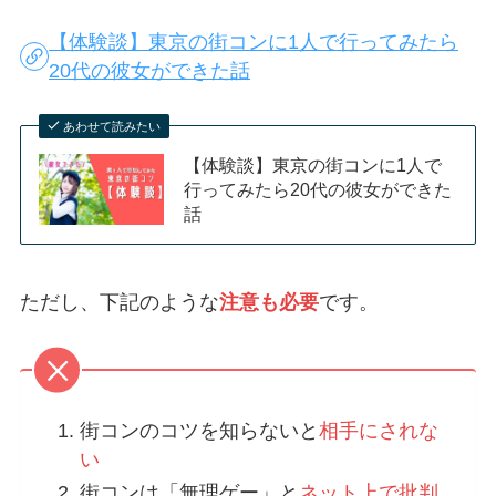
【体験談】東京の街コンに1人で行ってみたら
20代の彼女ができた話
あわせて読みたい
【体験談】東京の街コンに1人で
行ってみたら20代の彼女ができた
話
ただし、下記のような
注意も必要
です。
街コンのコツを知らないと
相手にされな
い
街コンは「無理ゲー」と
ネット上で批判