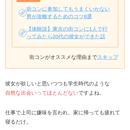
街コンに参加してもうまくいかない
男が攻略するためのコツ8選
【体験談】東京の街コンに1人で行
ってみたら20代の彼女ができた話
街コンがオススメな理由まで
スキップ
彼女が欲しいと思いつつも学生時代のような
自然な出会いってほとんどない
ですよね。
仕事で上司に嫌味を言われ、家に帰っても疲れて
寝るだけ。