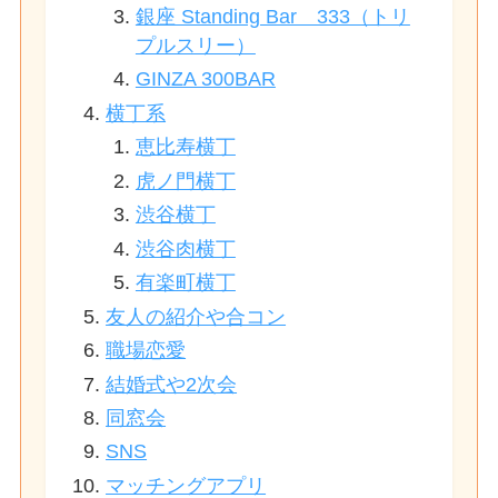
銀座 Standing Bar 333（トリ
プルスリー）
GINZA 300BAR
横丁系
恵比寿横丁
虎ノ門横丁
渋谷横丁
渋谷肉横丁
有楽町横丁
友人の紹介や合コン
職場恋愛
結婚式や2次会
同窓会
SNS
マッチングアプリ