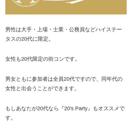
男性は大手・上場・士業・公務員などハイステー
タスの20代に限定。
女性も20代限定の街コンです。
男女ともに参加者は全員20代ですので、同年代の
女性と出会うことができます。
もしあなたが20代なら『20's Party』もオススメで
す。