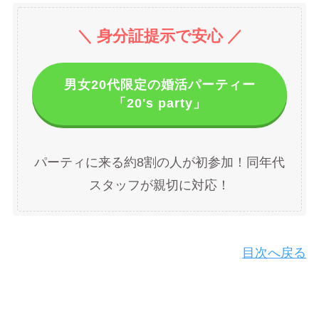
＼ 身分証提示で安心 ／
男女20代限定の婚活パーティー
「20's party」
パーティに来る約8割の人が初参加！同年代
スタッフが親切に対応！
目次へ戻る