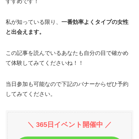
すすめです！
私が知っている限り、
一番効率よくタイプの女性
と出会えます。
この記事を読んでいるあなたも自分の目で確かめ
て体験してみてくださいね！！
当日参加も可能なので下記のバナーからぜひ予約
してみてください。
＼ 365日イベント開催中 ／