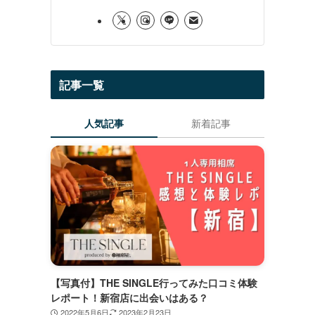
記事一覧
人気記事
新着記事
【写真付】THE SINGLE行ってみた口コミ体験
レポート！新宿店に出会いはある？
2022年5月6日
2023年2月23日