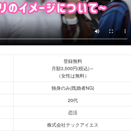
登録無料
月額3,500円(税込)～
（女性は無料）
独身のみ(既婚者NG)
20代
恋活
株式会社テックアイエス