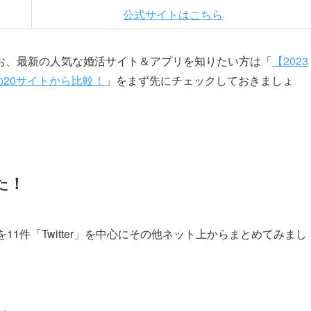
公式サイトはこちら
お、最新の人気な婚活サイト＆アプリを知りたい方は「
【2023
の20サイトから比較！
」をまず先にチェックしておきましょ
た！
1件「Twitter」を中心にその他ネット上からまとめてみまし