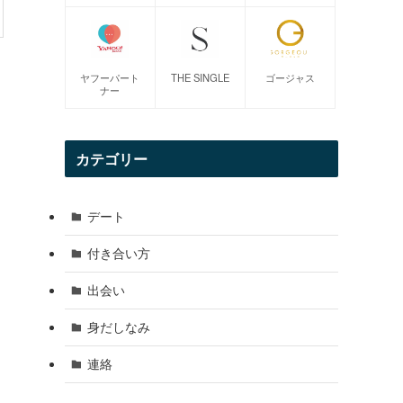
ヤフーパート
THE SINGLE
ゴージャス
ナー
カテゴリー
デート
付き合い方
出会い
身だしなみ
連絡