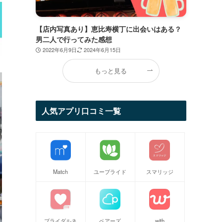
【店内写真あり】恵比寿横丁に出会いはある？
男二人で行ってみた感想
2022年6月9日
2024年6月15日
もっと見る
人気アプリ口コミ一覧
Match
ユーブライド
スマリッジ
ブライダルネ
ペアーズ
with