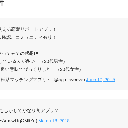
件
で使える恋愛サポートアプリ！
人確認。コミュニティ有り！！
使ってみての感想👫
している人が多い！（20代男性）
、良い意味でびっくりした！（20代女性）
マッチングアプリ～ (@app_eveeve)
June 17, 2019
もしかしてかなり良アプリ？
AmawDqQMIiZn)
March 18, 2018