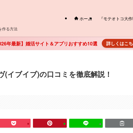
ホーム
『モテオトコ大作
を作る方法
026年最新】婚活サイト＆アプリおすすめ10選
詳しくはこ
ヴ(イブイブ)の口コミを徹底解説！