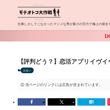
仕事しかしてこなかったマジメな男が最小の労力で極上の彼女
【2
【評判どう？】恋活アプリイヴイ
出会い
当ページのリンクには広告が含まれています。