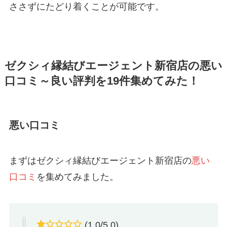
ささずにたどり着くことが可能です。
ゼクシィ縁結びエージェント新宿店の悪い
口コミ～良い評判を19件集めてみた！
悪い口コミ
まずはゼクシィ縁結びエージェント新宿店の
悪い
口コミ
を集めてみました。
(1.0/5.0)