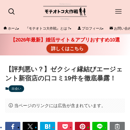
ホーム
『モテオトコ大作戦』とは？
プロフィール
お問い合
【2026年最新】婚活サイト＆アプリおすすめ10選
詳しくはこちら
【評判悪い？】ゼクシィ縁結びエージェ
ント新宿店の口コミ19件を徹底暴露！
出会い
当ページのリンクには広告が含まれています。