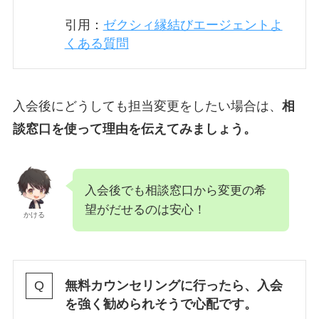
引用：
ゼクシィ縁結びエージェントよ
くある質問
入会後にどうしても担当変更をしたい場合は、
相
談窓口を使って理由を伝えてみましょう。
入会後でも相談窓口から変更の希
望がだせるのは安心！
かける
無料カウンセリングに行ったら、入会
を強く勧められそうで心配です。