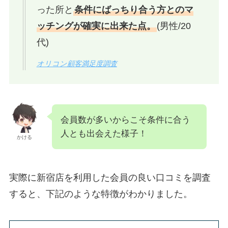
った所と
条件にばっちり合う方とのマ
ッチングが確実に出来た点。
(男性/20
代)
オリコン顧客満足度調査
会員数が多いからこそ条件に合う
人とも出会えた様子！
かける
実際に新宿店を利用した会員の良い口コミを調査
すると、下記のような特徴がわかりました。