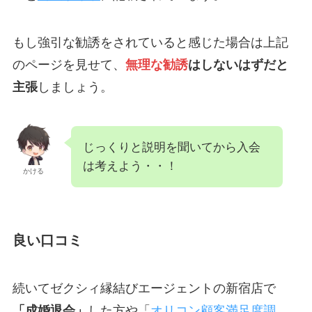
もし強引な勧誘をされていると感じた場合は上記
のページを見せて、
無理な勧誘
はしないはずだと
主張
しましょう。
じっくりと説明を聞いてから入会
は考えよう・・！
かける
良い口コミ
続いてゼクシィ縁結びエージェントの新宿店で
「成婚退会」
した方や「
オリコン顧客満足度調