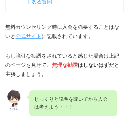
くある質問
無料カウンセリング時に入会を強要することはな
いと
公式サイト
に記載されています。
もし強引な勧誘をされていると感じた場合は上記
のページを見せて、
無理な勧誘
はしないはずだと
主張
しましょう。
じっくりと説明を聞いてから入会
は考えよう・・！
かける