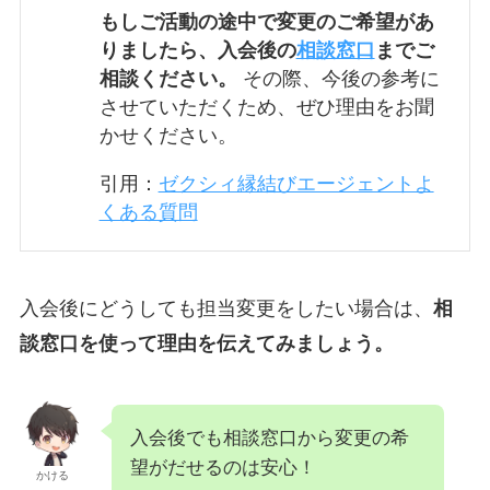
もしご活動の途中で変更のご希望があ
りましたら、入会後の
相談窓口
までご
相談ください。
その際、今後の参考に
させていただくため、ぜひ理由をお聞
かせください。
引用：
ゼクシィ縁結びエージェントよ
くある質問
入会後にどうしても担当変更をしたい場合は、
相
談窓口を使って理由を伝えてみましょう。
入会後でも相談窓口から変更の希
望がだせるのは安心！
かける