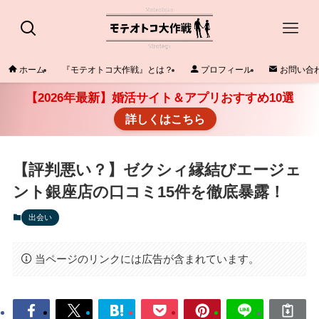
ホーム
『モテオトコ大作戦』とは？
プロフィール
お問い合
【2026年最新】婚活サイト＆アプリおすすめ10選
詳しくはこちら
【評判悪い？】ゼクシィ縁結びエージェ
ント銀座店の口コミ15件を徹底暴露！
出会い
当ページのリンクには広告が含まれています。