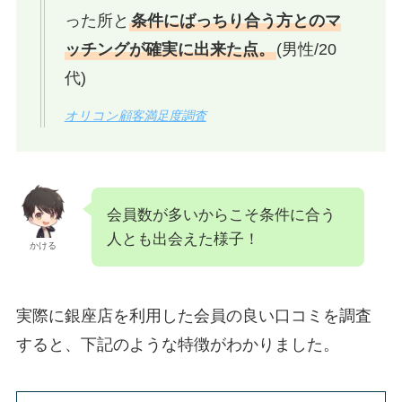
った所と
条件にばっちり合う方とのマ
ッチングが確実に出来た点。
(男性/20
代)
オリコン顧客満足度調査
会員数が多いからこそ条件に合う
人とも出会えた様子！
かける
実際に銀座店を利用した会員の良い口コミを調査
すると、下記のような特徴がわかりました。