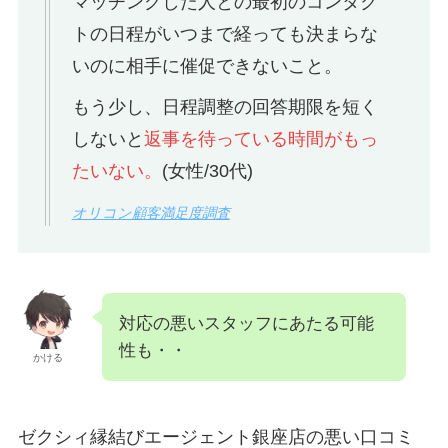
マッチングした人との最初のコンタク
トの日程がいつまで経っても決まらな
いのに相手に催促できないこと。
もう少し、日程調整の回答期限を短く
しないと
返事を待っている時間がもっ
たいない。
(女性/30代)
オリコン顧客満足度調査
対応の悪いスタッフにあたる可能
性も・・
かける
ゼクシィ縁結びエージェント銀座店の悪い口コミ