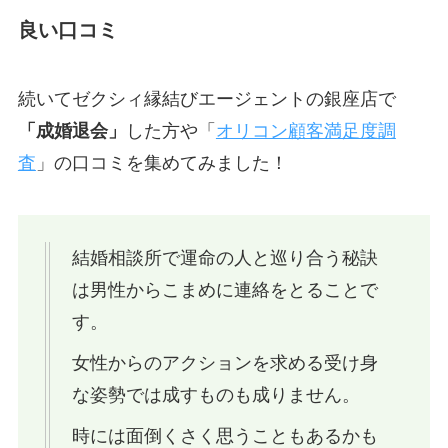
良い口コミ
続いてゼクシィ縁結びエージェントの銀座店で
「成婚退会」
した方や「
オリコン顧客満足度調
査
」の口コミを集めてみました！
結婚相談所で運命の人と巡り合う秘訣
は男性からこまめに連絡をとることで
す。
女性からのアクションを求める受け身
な姿勢では成すものも成りません。
時には面倒くさく思うこともあるかも