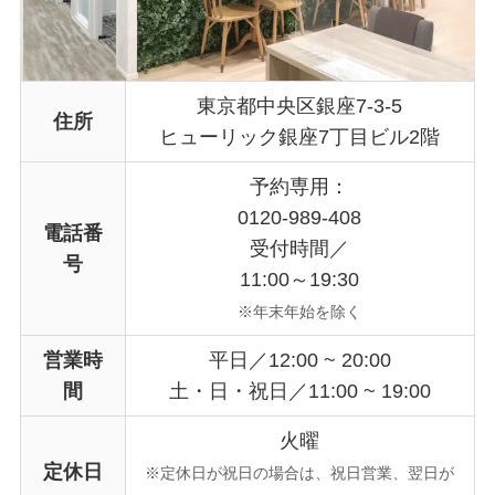
東京都中央区銀座7-3-5
住所
ヒューリック銀座7丁目ビル2階
予約専用：
0120-989-408
電話番
受付時間／
号
11:00～19:30
※年末年始を除く
営業時
平日／12:00 ~ 20:00
間
土・日・祝日／11:00 ~ 19:00
火曜
定休日
※定休日が祝日の場合は、祝日営業、翌日が