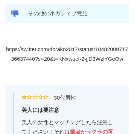
その他のネガティブ意見
https://twitter.com/dorako2017/status/10482009717
36637440?s=20&t=KNxwqcI-2-jjD3WzlYGeOw
30代男性
美人には要注意
美人の女性とマッチングしたら注意し
てください！それは
業者かサクラの可