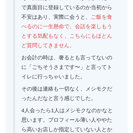
で真面目に登録しているのか当初から
不安はあり、実際に会うと、
ご飯を食
べるのに一生懸命で、会話を楽しもう
とする気配もなく、こちらにもほとん
ど質問してきません。
お会計の時は、奢るとも言ってないの
に「ごちそうさまです〜」と言ってト
イレに行っちゃいました。
その後は連絡も一切なく、メシモクだ
ったんだなと言う感じでした。
4人会ったら1人はメシモクなのかなと
思います。プロフィール薄い人ややた
ら高いお店しか指定していない人とか