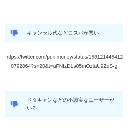
キャンセル代などコスパが悪い
https://twitter.com/punimoney/status/158121445412
0792064?s=20&t=aFNIzDLs05mOztaU9ZeS-g
ドタキャンなどの不誠実なユーザーが
いる