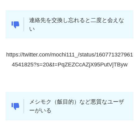
連絡先を交換し忘れると二度と会えな
い
https://twitter.com/mochi111_/status/160771327961
4541825?s=20&t=PqZEZCcAZjX95PutVjTByw
メシモク（飯目的）など悪質なユーザ
ーがいる