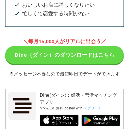
おいしいお店に詳しくなりたい
忙しくて恋愛する時間がない
＼毎月15,000人がリアルに出会う／
Dine（ダイン）のダウンロードはこちら
※メッセージ不要なので最短即日でデートができます
Dine(ダイン)：婚活・恋活マッチング
アプリ
Mrk & Co
無料
posted with
アプリーチ