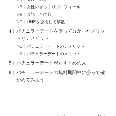
女性のざっくりプロフィール
会話した内容
LINEを交換して解散
バチェラーデートを使って分かったメリッ
トとデメリット
バチェラーデートのデメリット
バチェラーデートのメリット
バチェラーデートがおすすめの人
バチェラーデートの無料期間中に会って確
かめてみよう