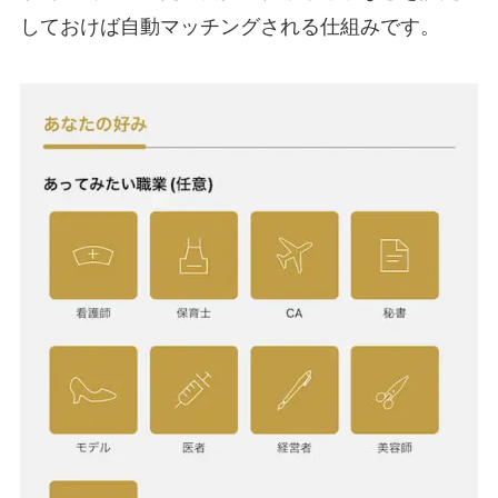
しておけば自動マッチングされる仕組みです。