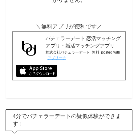
＼無料アプリが便利です／
バチェラーデート 恋活マッチング
アプリ・婚活マッチングアプリ
株式会社バチェラーデート
無料
posted with
アプリーチ
4分でバチェラーデートの疑似体験ができま
す！