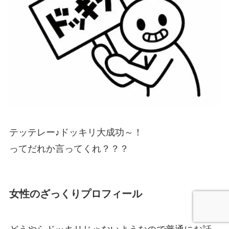
テッテレー♪ドッキリ大成功～！
ってだれか言ってくれ？？？
女性のざっくりプロフィール