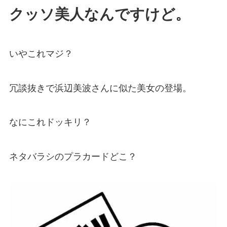
クッソ美人なんですけど。
いやこれマジ？
冗談抜きで浜辺美波さんに似た美女の登場。
なにこれドッキリ？
ネタバラシのプラカードどこ？