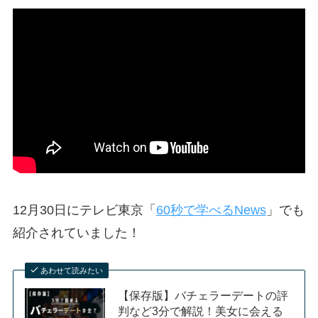
12月30日にテレビ東京「
60秒で学べるNews
」でも
紹介されていました！
あわせて読みたい
【保存版】バチェラーデートの評
判など3分で解説！美女に会える