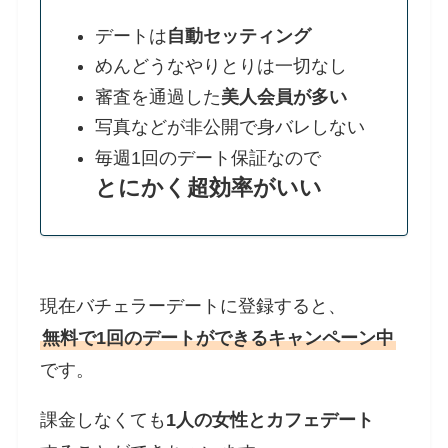
デートは
自動セッティング
めんどうなやりとりは一切なし
審査を通過した
美人会員が多い
写真などが非公開で身バレしない
毎週1回のデート保証なので
とにかく超効率がいい
現在バチェラーデートに登録すると、
無料で1回のデートができるキャンペーン中
です。
課金しなくても
1人の女性とカフェデート