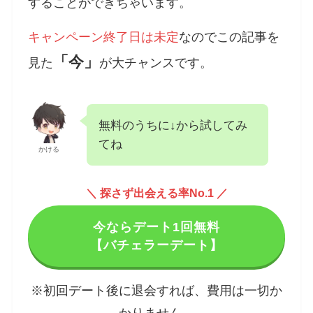
することができちゃいます。
キャンペーン終了日は未定
なのでこの記事を
「今」
見た
が大チャンスです。
無料のうちに↓から試してみ
てね
かける
＼ 探さず出会える率No.1 ／
今ならデート1回無料
【バチェラーデート】
※初回デート後に退会すれば、費用は一切か
かりません。