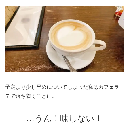
予定より少し早めについてしまった私はカフェラ
テで落ち着くことに。
…うん！味しない！