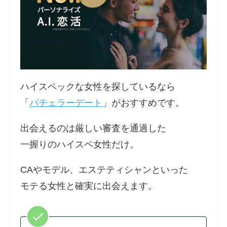
ハイスペックな女性を探しているなら
「
バチェラーデート
」がおすすめです。
出会えるのは厳しい審査を通過した
一握りのハイスペ女性だけ。
CAやモデル、エステティシャンといった
モテる女性と確実に出会えます。