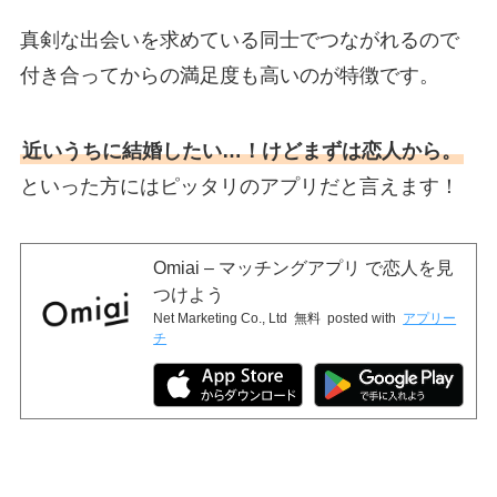
真剣な出会いを求めている同士でつながれるので
付き合ってからの満足度も高いのが特徴です。
近いうちに結婚したい…！けどまずは恋人から。
といった方にはピッタリのアプリだと言えます！
Omiai – マッチングアプリ で恋人を見
つけよう
Net Marketing Co., Ltd
無料
posted with
アプリー
チ