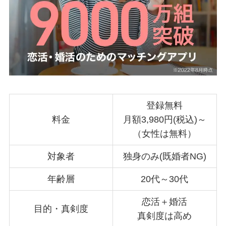
登録無料
料金
月額3,980円(税込)～
（女性は無料）
対象者
独身のみ(既婚者NG)
年齢層
20代～30代
恋活＋婚活
目的・真剣度
真剣度は高め