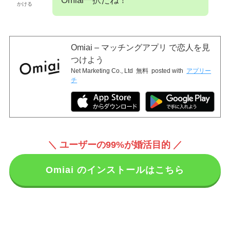
Omiai一択だね！
かける
Omiai – マッチングアプリ で恋人を見
つけよう
Net Marketing Co., Ltd
無料
posted with
アプリー
チ
＼ ユーザーの99%が婚活目的 ／
Omiai のインストールはこちら