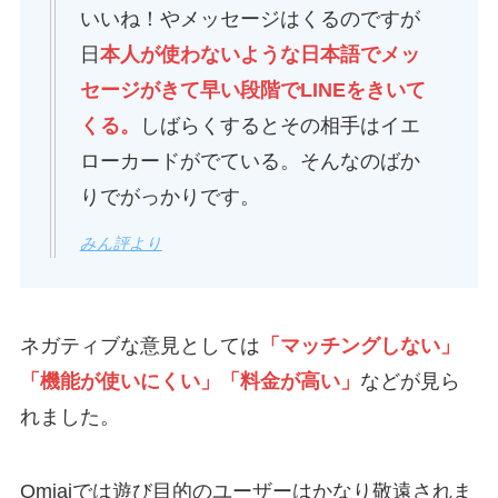
いいね！やメッセージはくるのですが
日
本人が使わないような日本語でメッ
セージがきて早い段階でLINEをきいて
くる。
しばらくするとその相手はイエ
ローカードがでている。そんなのばか
りでがっかりです。
みん評より
ネガティブな意見としては
「マッチングしない」
「機能が使いにくい」
「料金が高い」
などが見ら
れました。
Omiaiでは遊び目的のユーザーはかなり敬遠されま