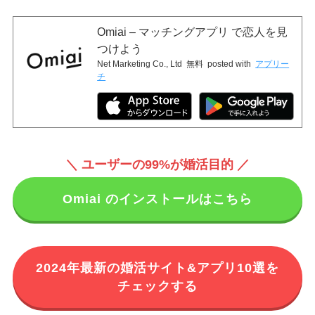
Omiai – マッチングアプリ で恋人を見
つけよう
Net Marketing Co., Ltd
無料
posted with
アプリー
チ
＼ ユーザーの99%が婚活目的 ／
Omiai のインストールはこちら
2024年最新の婚活サイト&アプリ10選を
チェックする