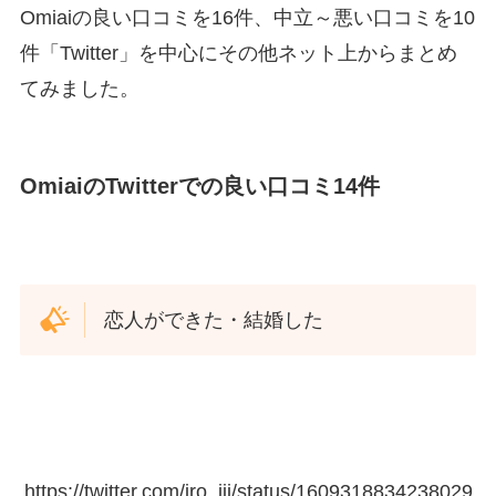
Omiaiの良い口コミを16件、中立～悪い口コミを10
件「Twitter」を中心にその他ネット上からまとめ
てみました。
OmiaiのTwitterでの良い口コミ14件
恋人ができた・結婚した
https://twitter.com/iro_jjj/status/1609318834238029