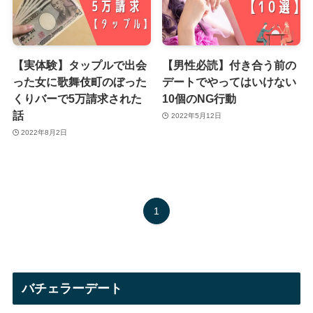
【実体験】タップルで出会
【男性必読】付き合う前の
った女に歌舞伎町のぼった
デートでやってはいけない
くりバーで5万請求された
10個のNG行動
話
2022年5月12日
2022年8月2日
1
バチェラーデート