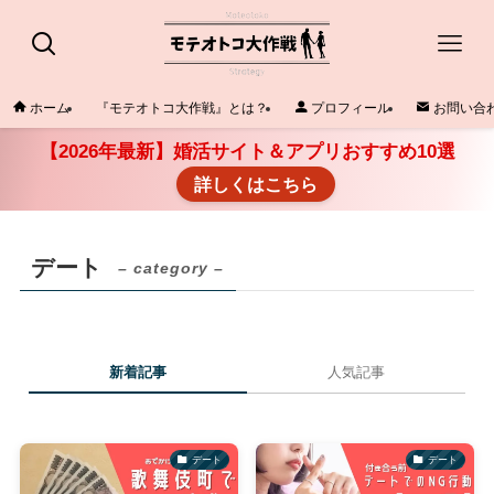
ホーム
『モテオトコ大作戦』とは？
プロフィール
お問い合
【2026年最新】婚活サイト＆アプリおすすめ10選
詳しくはこちら
デート
– category –
新着記事
人気記事
デート
デート