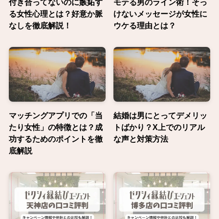
付き合ってないのに嫉妬す
モテる男のライン術！そっ
る女性心理とは？好意か脈
けないメッセージが女性に
なしを徹底解説！
ウケる理由とは？
マッチングアプリでの「当
結婚は男にとってデメリッ
たり女性」の特徴とは？成
トばかり？X上でのリアル
功するためのポイントを徹
な声と対策方法
底解説