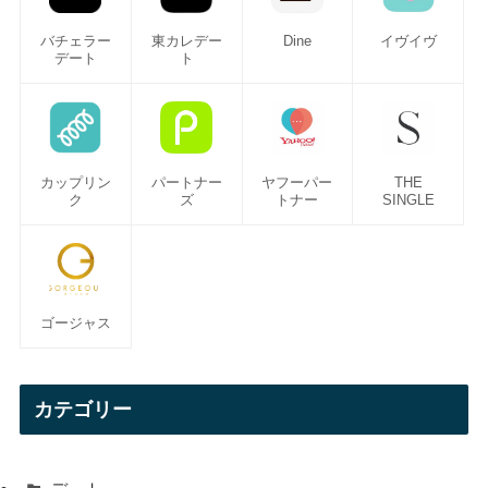
バチェラー
東カレデー
Dine
イヴイヴ
デート
ト
カップリン
パートナー
ヤフーパー
THE
ク
ズ
トナー
SINGLE
ゴージャス
カテゴリー