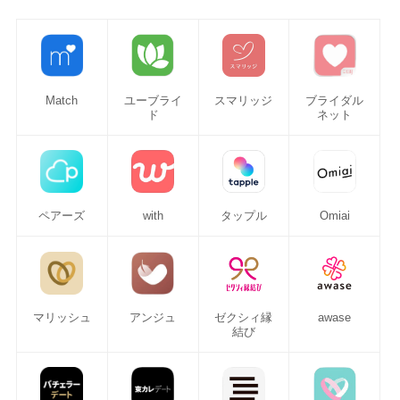
Match
ユーブライ
スマリッジ
ブライダル
ド
ネット
ペアーズ
with
タップル
Omiai
マリッシュ
アンジュ
ゼクシィ縁
awase
結び