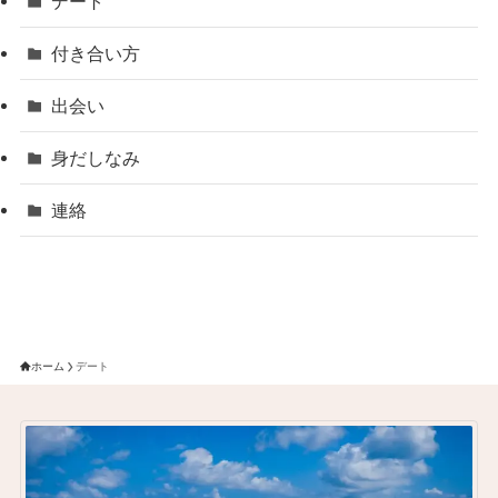
デート
付き合い方
出会い
身だしなみ
連絡
ホーム
デート