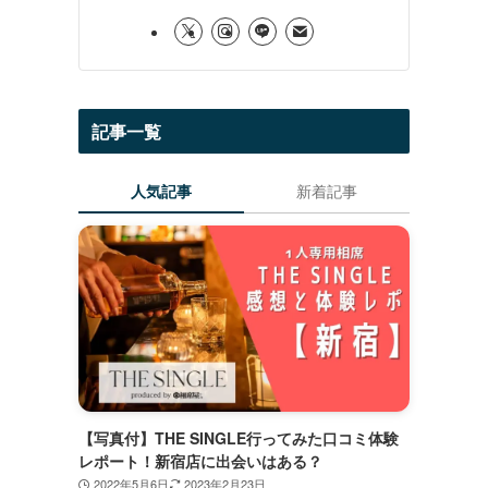
記事一覧
人気記事
新着記事
【写真付】THE SINGLE行ってみた口コミ体験
レポート！新宿店に出会いはある？
2022年5月6日
2023年2月23日