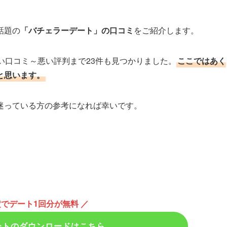
話題の
「バチェラーデート」の口コミ
をご紹介します。
い口コミ～悪い評判まで23件も見つかりました。
ここではあく
と思います。
迷っている方の参考になれば幸いです。
定でデート1回分が無料 ／
ートの
ダウンロードはこちら