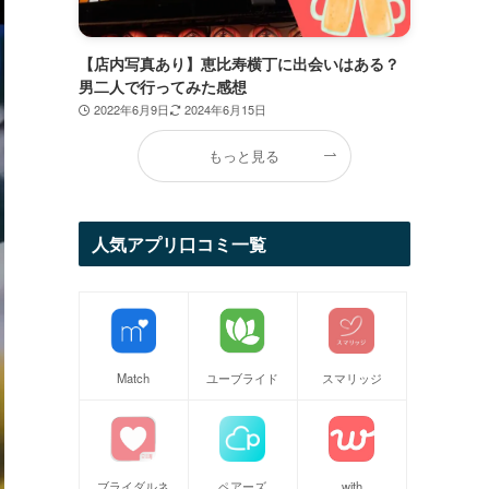
【店内写真あり】恵比寿横丁に出会いはある？
男二人で行ってみた感想
2022年6月9日
2024年6月15日
もっと見る
人気アプリ口コミ一覧
Match
ユーブライド
スマリッジ
ブライダルネ
ペアーズ
with