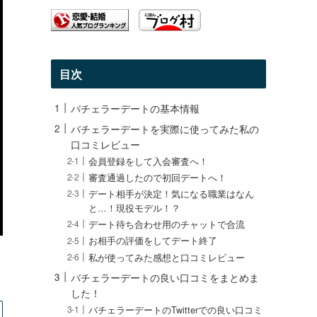
目次
バチェラーデートの基本情報
バチェラーデートを実際に使ってみた私の
口コミレビュー
会員登録をして入会審査へ！
審査通過したので初回デートへ！
デート相手が決定！気になる職業はなん
と…！現役モデル！？
デート待ち合わせ用のチャットで合流
お相手の評価をしてデート終了
私が使ってみた感想と口コミレビュー
バチェラーデートの良い口コミをまとめま
した！
バチェラーデートのTwitterでの良い口コミ