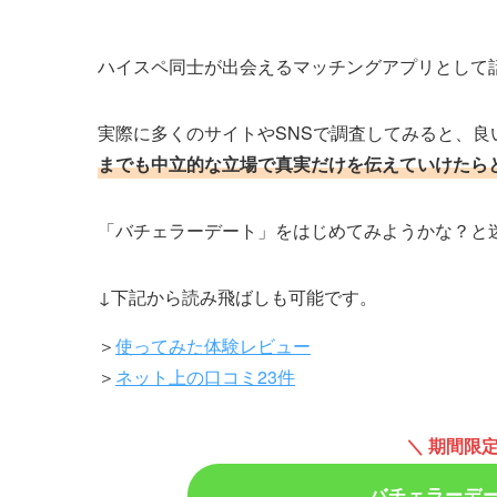
ハイスペ同士が出会えるマッチングアプリとして
実際に多くのサイトやSNSで調査してみると、良
までも中立的な立場で真実だけを伝えていけたら
「バチェラーデート」をはじめてみようかな？と
↓下記から読み飛ばしも可能です。
＞
使ってみた体験レビュー
＞
ネット上の口コミ23件
＼ 期間限
バチェラーデ