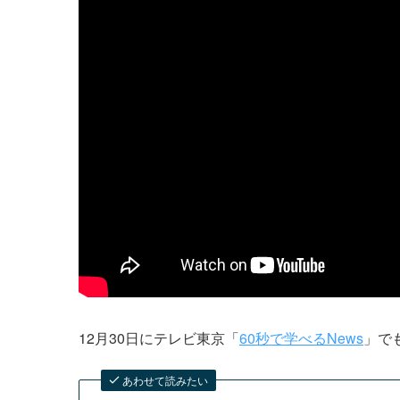
12月30日にテレビ東京「
60秒で学べるNews
」で
あわせて読みたい