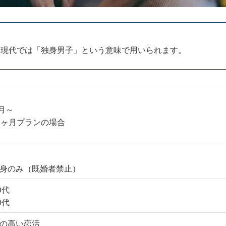
。現代では「独身男子」という意味で用いられます。
/月～
1ヶ月プランの場合
身のみ
（既婚者禁止）
0代
0代
の高い恋活