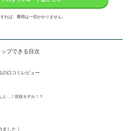
会すれば、費用は一切かかりません。
タップできる目次
私の口コミレビュー
んと…！現役モデル！？
めました！