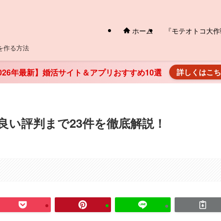
ホーム
『モテオトコ大作
を作る方法
026年最新】婚活サイト＆アプリおすすめ10選
詳しくはこ
良い評判まで23件を徹底解説！