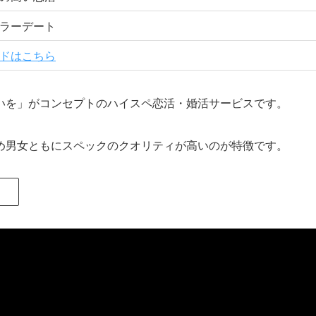
ラーデート
ドはこちら
いを」がコンセプトのハイスペ恋活・婚活サービスです。
め男女ともにスペックのクオリティが高いのが特徴です。
！