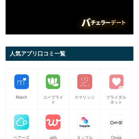
人気アプリ口コミ一覧
Match
ユーブライ
スマリッジ
ブライダル
ド
ネット
ペアーズ
with
タップル
Omiai