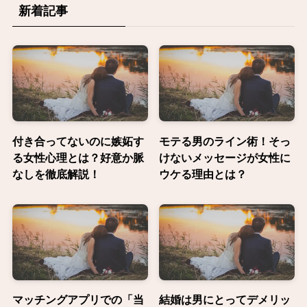
新着記事
付き合ってないのに嫉妬す
モテる男のライン術！そっ
る女性心理とは？好意か脈
けないメッセージが女性に
なしを徹底解説！
ウケる理由とは？
マッチングアプリでの「当
結婚は男にとってデメリッ