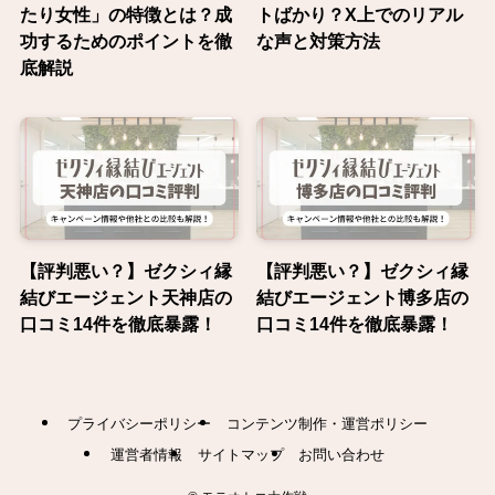
たり女性」の特徴とは？成
トばかり？X上でのリアル
功するためのポイントを徹
な声と対策方法
底解説
【評判悪い？】ゼクシィ縁
【評判悪い？】ゼクシィ縁
結びエージェント天神店の
結びエージェント博多店の
口コミ14件を徹底暴露！
口コミ14件を徹底暴露！
プライバシーポリシー
コンテンツ制作・運営ポリシー
運営者情報
サイトマップ
お問い合わせ