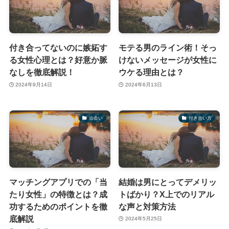
付き合ってないのに嫉妬す
モテる男のライン術！そっ
る女性心理とは？好意か脈
けないメッセージが女性に
なしを徹底解説！
ウケる理由とは？
2024年9月14日
2024年6月13日
出会い
付き合い方
マッチングアプリでの「当
結婚は男にとってデメリッ
たり女性」の特徴とは？成
トばかり？X上でのリアル
功するためのポイントを徹
な声と対策方法
底解説
2024年5月25日