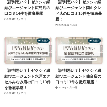
【評判悪い？】ゼクシィ縁
【評判悪い？】ゼクシィ縁
結びエージェント広島店の
結びエージェント岡山クレ
口コミ14件を徹底暴露！
ド店の口コミ15件を徹底暴
露！
2023年12月26日
2023年12月26日
出会い
出会い
【評判悪い？】ゼクシィ縁
【評判悪い？】ゼクシィ縁
結びエージェント水戸エク
結びエージェント仙台店の
セルみなみ店の口コミ13件
口コミ13件を徹底暴露！
を徹底暴露！
2023年12月25日
2023年12月25日