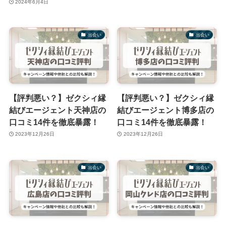
2024年6月4日
出会い
出会い
【評判悪い？】ゼクシィ縁
【評判悪い？】ゼクシィ縁
結びエージェント天神店の
結びエージェント博多店の
口コミ14件を徹底暴露！
口コミ14件を徹底暴露！
2023年12月26日
2023年12月26日
出会い
出会い