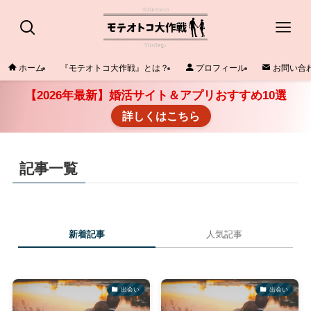
ホーム
『モテオトコ大作戦』とは？
プロフィール
お問い合
【2026年最新】婚活サイト＆アプリおすすめ10選
詳しくはこちら
記事一覧
新着記事
人気記事
出会い
出会い