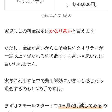
12ヶ月プラン
(一括48,000円)
※表記は全て税込み
実際にこの料金設定は
かなり高い
と言えます。
ただし、金額が高いからこそ会員のクオリティが
一定以上を保たれるので必ずしも高い＝悪いとは
言い切れません。
実際に利用する中で費用対効果が悪いと感じたら
退会するのも1つの手ですね。
まずはスモールスタートで
1ヶ月だけ試してみる
の