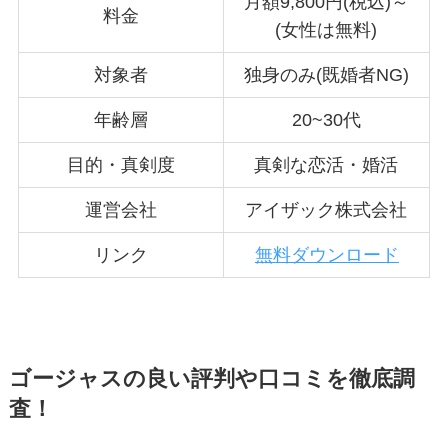
月額9,800円(税込)～
料金
(女性は無料)
対象者
独身のみ(既婚者NG)
年齢層
20~30代
目的・真剣度
真剣な恋活・婚活
運営会社
アイザック株式会社
リンク
無料ダウンロード
ゴージャスの良い評判や口コミを徹底調
査！