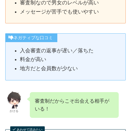
審査制なので男女のレベルが高い
メッセージが苦手でも使いやすい
ネガティブな口コミ
入会審査の返事が遅い／落ちた
料金が高い
地方だと会員数が少ない
審査制だからこそ出会える相手が
いる！
かける
あわせて読みたい