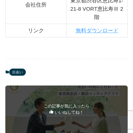
東京都渋谷区恵比寿1-
会社住所
21-8 VORT恵比寿Ⅲ 2
階
リンク
無料ダウンロード
出会い
この記事が気に入ったら
いいねしてね！