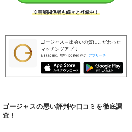
※芸能関係者も続々と登録中！
ゴージャス – 出会いの質にこだわった
マッチングアプリ
aisaac inc.
無料
posted with
アプリーチ
ゴージャスの悪い評判や口コミを徹底調
査！