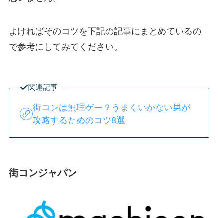
よければそのコツを下記の記事にまとめているの
で参考にしてみてください。
関連記事
街コンは無理ゲー？うまくいかない男が
攻略するためのコツ8選
街コンジャパン