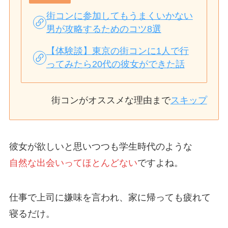
街コンに参加してもうまくいかない
男が攻略するためのコツ8選
【体験談】東京の街コンに1人で行
ってみたら20代の彼女ができた話
街コンがオススメな理由まで
スキップ
彼女が欲しいと思いつつも学生時代のような
自然な出会いってほとんどない
ですよね。
仕事で上司に嫌味を言われ、家に帰っても疲れて
寝るだけ。