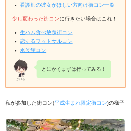
看護師の彼女がほしい方向け街コン一覧
少し変わった街コン
に行きたい場合はこれ！
生ハム食べ放題街コン
恋するフットサルコン
水族館コン
とにかくまずは行ってみる！
かける
私が参加した街コン(
平成生まれ限定街コン
)の様子