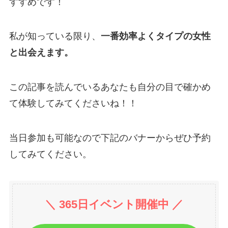
すすめです！
私が知っている限り、
一番効率よくタイプの女性
と出会えます。
この記事を読んでいるあなたも自分の目で確かめ
て体験してみてくださいね！！
当日参加も可能なので下記のバナーからぜひ予約
してみてください。
＼ 365日イベント開催中 ／