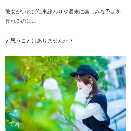
彼女がいれば仕事終わりや週末に楽しみな予定を
作れるのに…
と思うことはありませんか？