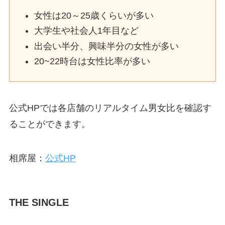
女性は20～25歳くらいが多い
大学生や社会人1年目など
出会い半分、興味半分の女性が多い
20~22時台は女性比率が多い
公式HPでは各店舗のリアルタイム男女比を確認す
ることができます。
相席屋：
公式HP
THE SINGLE