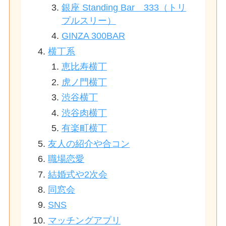
銀座 Standing Bar 333（トリ
プルスリー）
GINZA 300BAR
横丁系
恵比寿横丁
虎ノ門横丁
渋谷横丁
渋谷肉横丁
有楽町横丁
友人の紹介や合コン
職場恋愛
結婚式や2次会
同窓会
SNS
マッチングアプリ