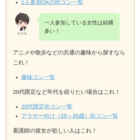
1人参加OKの街コン一覧
一人参加している女性は結構
多い！
かける
アニメや散歩などの共通の趣味から探すなら
これ！
趣味コン一覧
20代限定など年代を絞りたい場合はこれ！
20代限定街コン一覧
アラサー向け（25～35歳）街コン一覧
看護師の彼女が欲しい人はこれ！