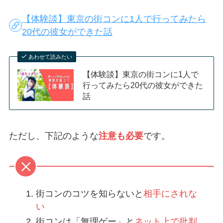
【体験談】東京の街コンに1人で行ってみたら
20代の彼女ができた話
あわせて読みたい
【体験談】東京の街コンに1人で
行ってみたら20代の彼女ができた
話
ただし、下記のような
注意も必要
です。
街コンのコツを知らないと
相手にされな
い
街コンは「無理ゲー」と
ネット上で批判