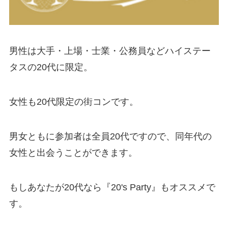
男性は大手・上場・士業・公務員などハイステー
タスの20代に限定。
女性も20代限定の街コンです。
男女ともに参加者は全員20代ですので、同年代の
女性と出会うことができます。
もしあなたが20代なら『20's Party』もオススメで
す。