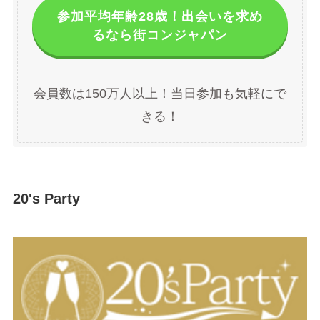
参加平均年齢28歳！出会いを求め
るなら街コンジャパン
会員数は150万人以上！当日参加も気軽にで
きる！
20's Party