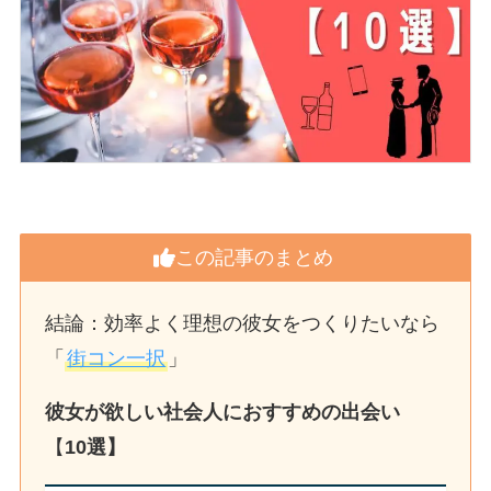
この記事のまとめ
結論：効率よく理想の彼女をつくりたいなら
「
街コン一択
」
彼女が欲しい社会人におすすめの出会い
【
10選】