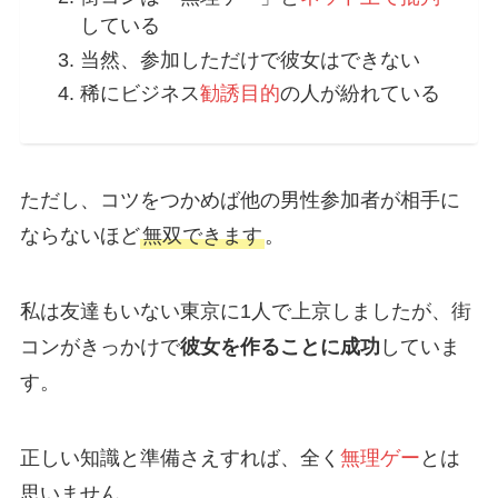
している
当然、参加しただけで彼女はできない
稀にビジネス
勧誘目的
の人が紛れている
ただし、コツをつかめば他の男性参加者が相手に
ならないほど
無双できます
。
私は友達もいない東京に1人で上京しましたが、街
コンがきっかけで
彼女を作ることに成功
していま
す。
正しい知識と準備さえすれば、全く
無理ゲー
とは
思いません。