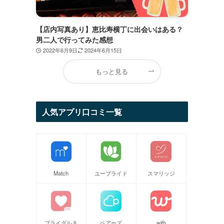
【店内写真あり】恵比寿横丁に出会いはある？
男二人で行ってみた感想
2022年6月9日
2024年6月15日
もっと見る
人気アプリ口コミ一覧
Match
ユーブライド
スマリッジ
ブライダルネ
ペアーズ
with