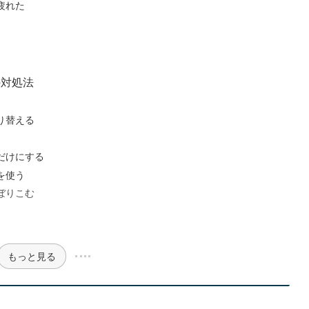
疲れた
の対処法
り替える
だけにする
を使う
ぼりこむ
もっと見る