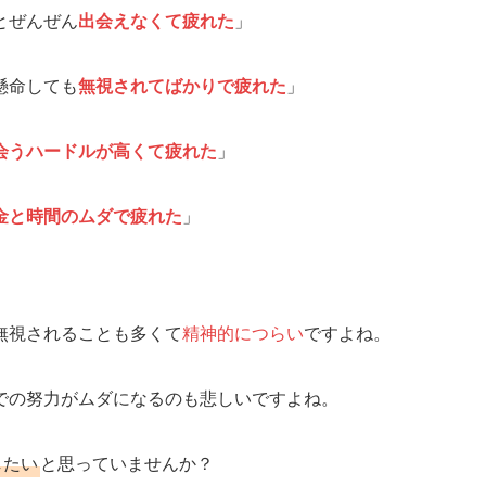
とぜんぜん
出会えなくて疲れた
」
懸命しても
無視されてばかりで疲れた
」
会うハードルが高くて疲れた
」
金と時間のムダで疲れた
」
無視されることも多くて
精神的につらい
ですよね。
での努力がムダになるのも悲しいですよね。
したい
と思っていませんか？