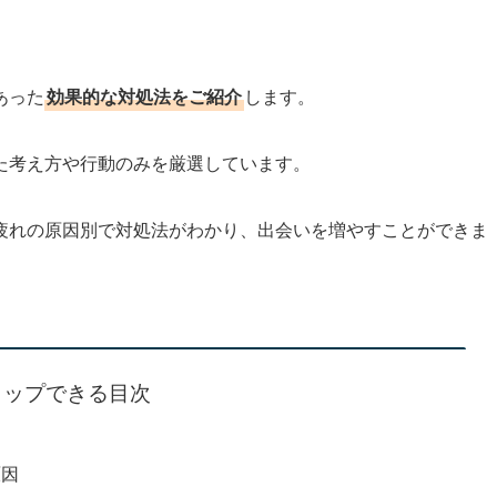
あった
効果的な対処法をご紹介
します。
た考え方や行動のみを厳選しています。
疲れの原因別で対処法がわかり、出会いを増やすことができま
タップできる目次
原因