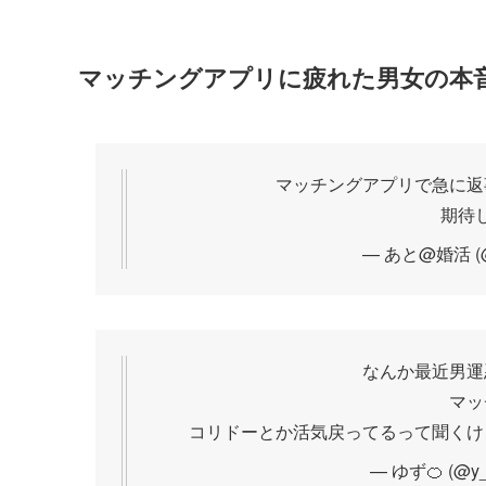
マッチングアプリに疲れた男女の本
マッチングアプリで急に返
期待
— あと@婚活 (@
なんか最近男運悪
マッ
コリドーとか活気戻ってるって聞くけ
— ゆず🍊 (@y_