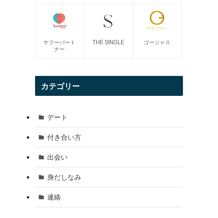
ヤフーパート
THE SINGLE
ゴージャス
ナー
カテゴリー
デート
付き合い方
出会い
身だしなみ
連絡