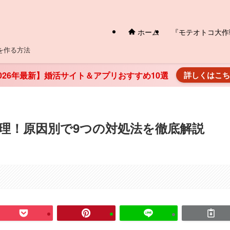
ホーム
『モテオトコ大作
を作る方法
026年最新】婚活サイト＆アプリおすすめ10選
詳しくはこ
理！原因別で9つの対処法を徹底解説