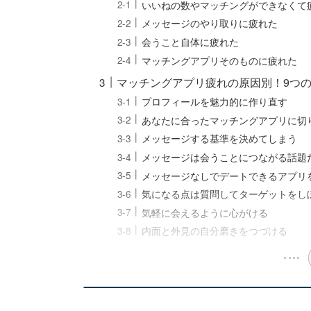
いいねの数やマッチングができなくて
メッセージのやり取りに疲れた
会うこと自体に疲れた
マッチングアプリそのものに疲れた
マッチングアプリ疲れの原因別！9つ
プロフィールを魅力的に作り直す
あなたに合ったマッチングアプリに切
メッセージする基準を決めてしまう
メッセージは会うことにつながる話題
メッセージなしでデートできるアプリ
気になる点は質問してターゲットをし
気軽に会えるように心がける
内面と外見の自分磨きをつづける