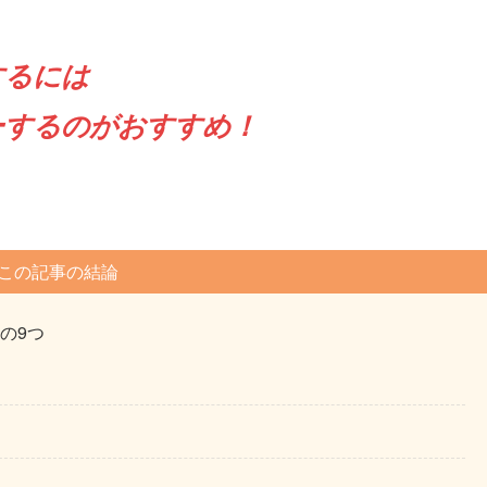
するには
ーするのがおすすめ！
この記事の結論
の9つ