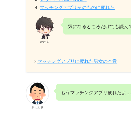
マッチングアプリそのものに疲れた
気になるところだけでも読ん
かける
＞
マッチングアプリに疲れた男女の本音
もうマッチングアプリ疲れたよ…
悲しむ男