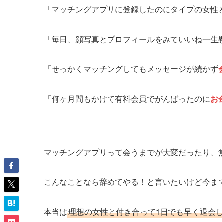
「マッチングアプリに登録したのにタイプの女性
「毎日、顔写真とプロフィールをみていいね一生
「せっかくマッチングしてもメッセージが続かず
「何ヶ月間もかけて有料会員でがんばったのに
お
マッチングアプリって会うまでが大変だったり、
こんなことなら辞めてやる！と言いたいけど今ま
本当は
理想の女性と付き合って1日でも早く退会