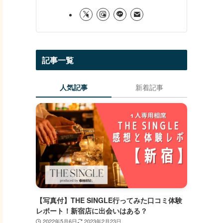
記事一覧
人気記事
新着記事
【写真付】THE SINGLE行ってみた口コミ体験
レポート！新宿店に出会いはある？
2022年5月6日
2023年2月23日