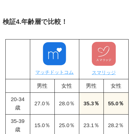
検証4.年齢層で比較！
マッチドットコム
スマリッジ
男性
女性
男性
女性
20-34
27.0％
28.0％
35.3％
55.0％
歳
35-39
15.0％
25.0％
23.1％
28.2％
歳