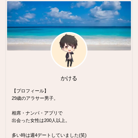
かける
【プロフィール】
29歳のアラサー男子。
相席・ナンパ・アプリで
出会った女性は200人以上。
多い時は週4デートしていました(笑)