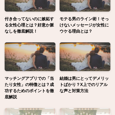
付き合ってないのに嫉妬す
モテる男のライン術！そっ
る女性心理とは？好意か脈
けないメッセージが女性に
なしを徹底解説！
ウケる理由とは？
マッチングアプリでの「当
結婚は男にとってデメリッ
たり女性」の特徴とは？成
トばかり？X上でのリアル
功するためのポイントを徹
な声と対策方法
底解説