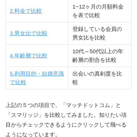
1~12ヶ月の月額料金
2.料金で比較
を表で比較
登録している会員の
3.男女比で比較
男女比を比較
10代～50代以上の年
4.年齢層で比較
齢層の割合を比較
5.利用目的・結婚意識
出会いの真剣度を比
で比較
較
上記の５つの項目で、「マッチドットコム」と
「スマリッジ」を比較してみました。知りたい項
目からチェックできるようにクリックして飛べる
ようになっています。