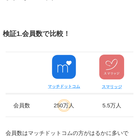
検証1.会員数で比較！
マッチドットコム
スマリッジ
会員数
250万人
5.5万人
会員数はマッチドットコムの方がはるかに多いで