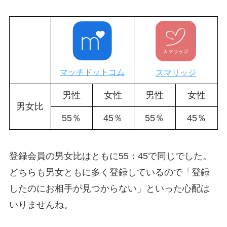
マッチドットコム
スマリッジ
男性
女性
男性
女性
男女比
55％
45％
55％
45％
登録会員の男女比はともに55：45で同じでした。
どちらも男女ともに多く登録しているので「登録
したのにお相手が見つからない」といった心配は
いりませんね。